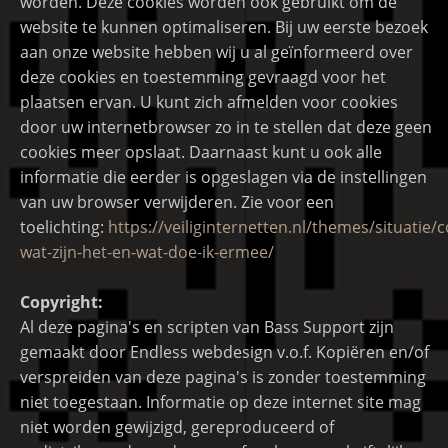
worden. Deze cookies worden ook gebruikt om de
website te kunnen optimaliseren. Bij uw eerste bezoek
aan onze website hebben wij u al geïnformeerd over
deze cookies en toestemming gevraagd voor het
plaatsen ervan. U kunt zich afmelden voor cookies
door uw internetbrowser zo in te stellen dat deze geen
cookies meer opslaat. Daarnaast kunt u ook alle
informatie die eerder is opgeslagen via de instellingen
van uw browser verwijderen. Zie voor een
toelichting:
https://veiliginternetten.nl/themes/situatie/c
wat-zijn-het-en-wat-doe-ik-ermee/
Copyright:
Al deze pagina's en scripten van Bass Support zijn
gemaakt door Endless webdesign v.o.f. Kopiëren en/of
verspreiden van deze pagina's is zonder toestemming
niet toegestaan. Informatie op deze internet site mag
niet worden gewijzigd, gereproduceerd of