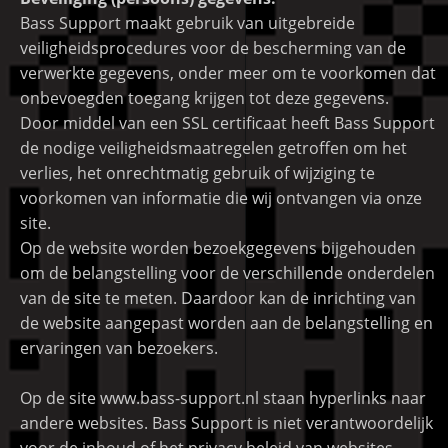
Bass Support maakt gebruik van uitgebreide
veiligheidsprocedures voor de bescherming van de
verwerkte gegevens, onder meer om te voorkomen dat
onbevoegden toegang krijgen tot deze gegevens.
Door middel van een SSL certificaat heeft Bass Support
de nodige veiligheidsmaatregelen getroffen om het
verlies, het onrechtmatig gebruik of wijziging te
voorkomen van informatie die wij ontvangen via onze
site.
Op de website worden bezoekgegevens bijgehouden
om de belangstelling voor de verschillende onderdelen
van de site te meten. Daardoor kan de inrichting van
de website aangepast worden aan de belangstelling en
ervaringen van bezoekers.
Op de site www.bass-support.nl staan hyperlinks naar
andere websites. Bass Support is niet verantwoordelijk
voor de inhoud of het privacy beleid van websites