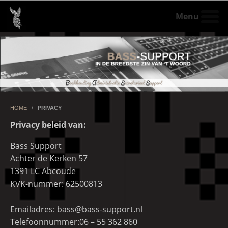
Menu
HOME
/
PRIVACY
Privacy beleid van:
Bass Support
Achter de Kerken 57
1391 LC Abcoude
KVK-nummer: 62500813
Emailadres: bass@bass-support.nl
Telefoonnummer:06 – 55 362 860