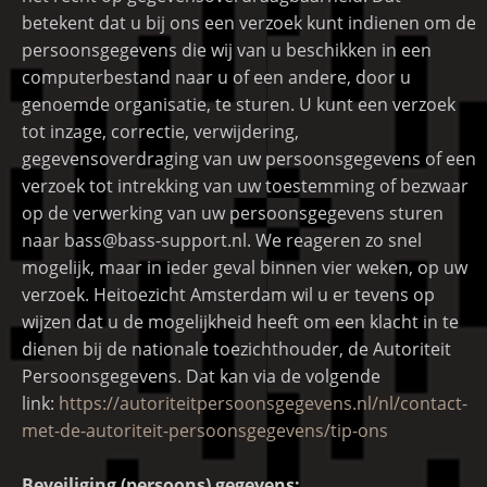
betekent dat u bij ons een verzoek kunt indienen om de
persoonsgegevens die wij van u beschikken in een
computerbestand naar u of een andere, door u
genoemde organisatie, te sturen. U kunt een verzoek
tot inzage, correctie, verwijdering,
gegevensoverdraging van uw persoonsgegevens of een
verzoek tot intrekking van uw toestemming of bezwaar
op de verwerking van uw persoonsgegevens sturen
naar bass@bass-support.nl. We reageren zo snel
mogelijk, maar in ieder geval binnen vier weken, op uw
verzoek. Heitoezicht Amsterdam wil u er tevens op
wijzen dat u de mogelijkheid heeft om een klacht in te
dienen bij de nationale toezichthouder, de Autoriteit
Persoonsgegevens. Dat kan via de volgende
link:
https://autoriteitpersoonsgegevens.nl/nl/contact-
met-de-autoriteit-persoonsgegevens/tip-ons
Beveiliging (persoons) gegevens: