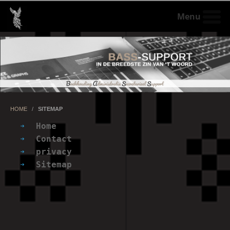
Menu
HOME
/
SITEMAP
Home
Contact
privacy
Sitemap